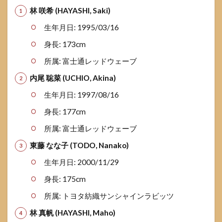
林 咲希 (HAYASHI, Saki)
生年月日: 1995/03/16
身長: 173cm
所属: 富士通レッドウェーブ
内尾 聡菜 (UCHIO, Akina)
生年月日: 1997/08/16
身長: 177cm
所属: 富士通レッドウェーブ
東藤 なな子 (TODO, Nanako)
生年月日: 2000/11/29
身長: 175cm
所属: トヨタ紡織サンシャインラビッツ
林 真帆 (HAYASHI, Maho)