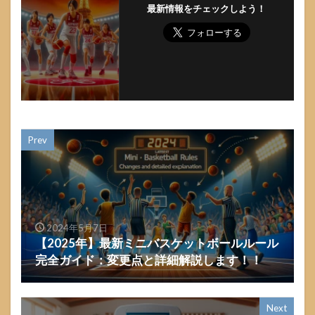
最新情報をチェックしよう！
Prev
2024年5月7日
【2025年】最新ミニバスケットボールルール
完全ガイド：変更点と詳細解説します！！
Next