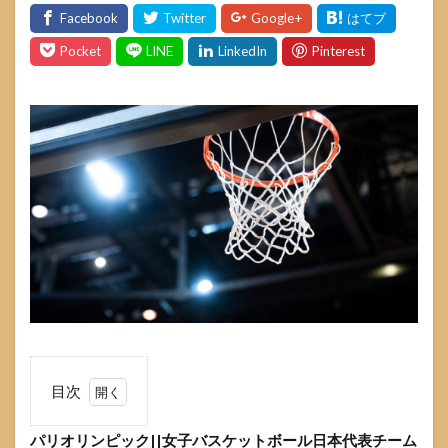
目次
1
パリオ
パリオリンピック||女子バスケットボール日本代表チーム
リンピッ