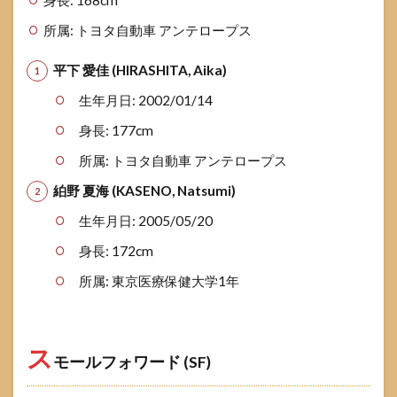
所属: トヨタ自動車 アンテロープス
平下 愛佳 (HIRASHITA, Aika)
生年月日: 2002/01/14
身長: 177cm
所属: トヨタ自動車 アンテロープス
絈野 夏海 (KASENO, Natsumi)
生年月日: 2005/05/20
身長: 172cm
所属: 東京医療保健大学1年
ス
モールフォワード (SF)