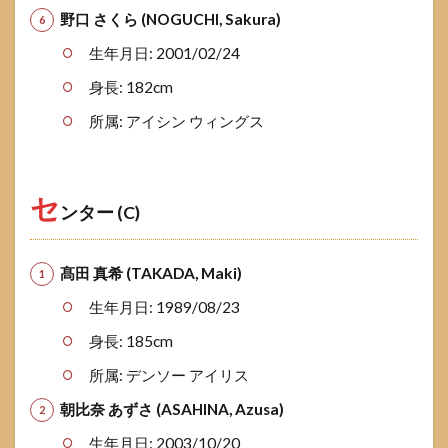
野口 さくら (NOGUCHI, Sakura)
生年月日: 2001/02/24
身長: 182cm
所属: アイシン ウィングス
セ
ンター (C)
髙田 真希 (TAKADA, Maki)
生年月日: 1989/08/23
身長: 185cm
所属: デンソー アイリス
朝比奈 あずさ (ASAHINA, Azusa)
生年月日: 2003/10/20