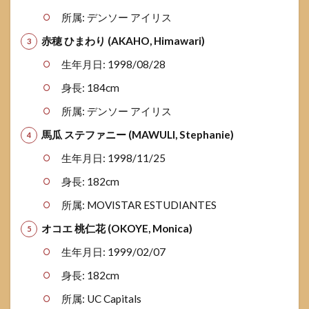
所属: デンソー アイリス
赤穂 ひまわり (AKAHO, Himawari)
生年月日: 1998/08/28
身長: 184cm
所属: デンソー アイリス
馬瓜 ステファニー (MAWULI, Stephanie)
生年月日: 1998/11/25
身長: 182cm
所属: MOVISTAR ESTUDIANTES
オコエ 桃仁花 (OKOYE, Monica)
生年月日: 1999/02/07
身長: 182cm
所属: UC Capitals