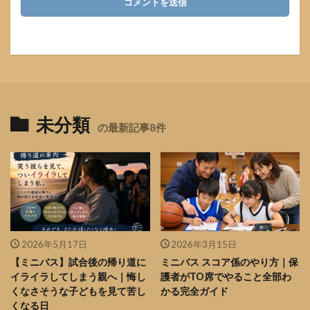
未分類
の最新記事8件
2026年5月17日
2026年3月15日
【ミニバス】試合後の帰り道に
ミニバス スコア係のやり方｜保
イライラしてしまう親へ｜悔し
護者がTO席でやること全部わ
くなさそうな子どもを見て苦し
かる完全ガイド
くなる日