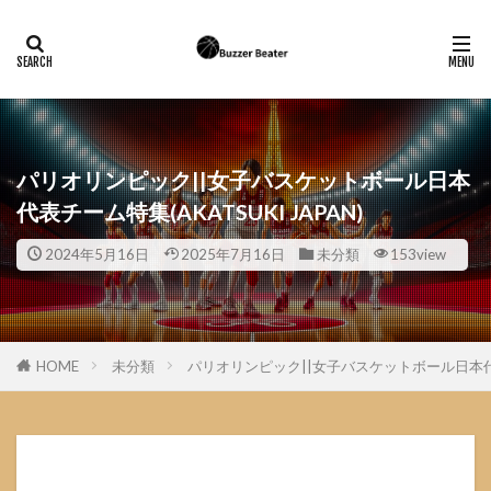
パリオリンピック||女子バスケットボール日本
代表チーム特集(AKATSUKI JAPAN)
2024年5月16日
2025年7月16日
未分類
153view
HOME
未分類
パリオリンピック||女子バスケットボール日本代表チー