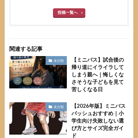
投稿一覧へ
関連する記事
【ミニバス】試合後の
未分類
帰り道にイライラして
しまう親へ｜悔しくな
さそうな子どもを見て
苦しくなる日
【2026年版】ミニバス
未分類
バッシュおすすめ｜小
学生向け失敗しない選
び方とサイズ完全ガイ
ド