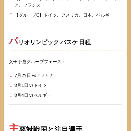
ア、フランス
【グループC】ドイツ、アメリカ、日本、ベルギー
パ
リオリンピック バスケ 日程
女子予選グループフェーズ：
7月29日 vsアメリカ
8月1日 vsドイツ
8月4日 vsベルギー
主
要対戦国と注目選手